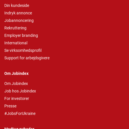
Din kundeside
Indryk annonce
Jobannoncering
Rekruttering
Employer branding
International
Se virksomhedsprofil
Support for arbejdsgivere
Om Jobindex
Om Jobindex
Job hos Jobindex
For investorer
Presse
#JobsForUkraine