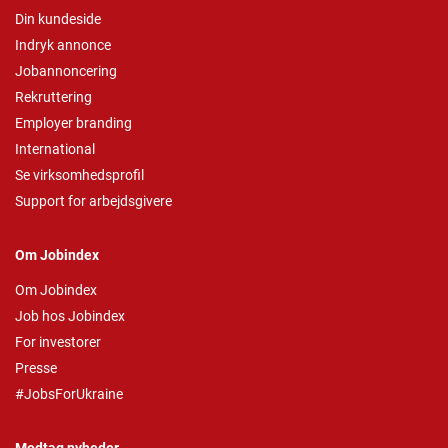
Din kundeside
Indryk annonce
Jobannoncering
Rekruttering
Employer branding
International
Se virksomhedsprofil
Support for arbejdsgivere
Om Jobindex
Om Jobindex
Job hos Jobindex
For investorer
Presse
#JobsForUkraine