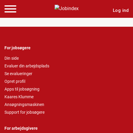
Log ind
For jobsøgere
Din side
Evaluer din arbejdsplads
Se evalueringer
Opret profil
Apps til jobsøgning
Kaares Klumme
Ansøgningsmaskinen
Support for jobsøgere
For arbejdsgivere