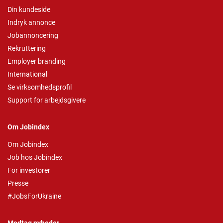
Din kundeside
Indryk annonce
Jobannoncering
Rekruttering
Employer branding
International
Se virksomhedsprofil
Support for arbejdsgivere
Om Jobindex
Om Jobindex
Job hos Jobindex
For investorer
Presse
#JobsForUkraine