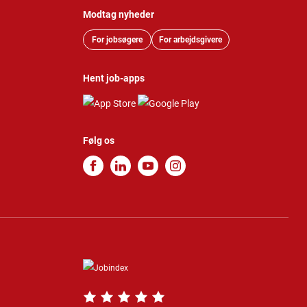
Modtag nyheder
For jobsøgere
For arbejdsgivere
Hent job-apps
Følg os