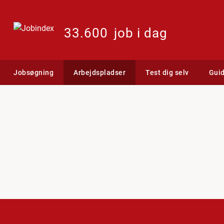
33.600
job i dag
Jobsøgning
Arbejdspladser
Test dig selv
Gui