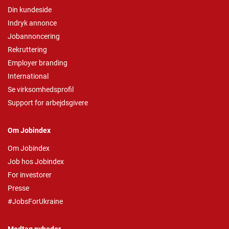
Din kundeside
Indryk annonce
Jobannoncering
Rekruttering
Employer branding
International
Se virksomhedsprofil
Support for arbejdsgivere
Om Jobindex
Om Jobindex
Job hos Jobindex
For investorer
Presse
#JobsForUkraine