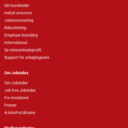
Din kundeside
Indryk annonce
Jobannoncering
Rekruttering
Employer branding
International
Se virksomhedsprofil
Support for arbejdsgivere
Om Jobindex
Om Jobindex
Job hos Jobindex
For investorer
Presse
#JobsForUkraine