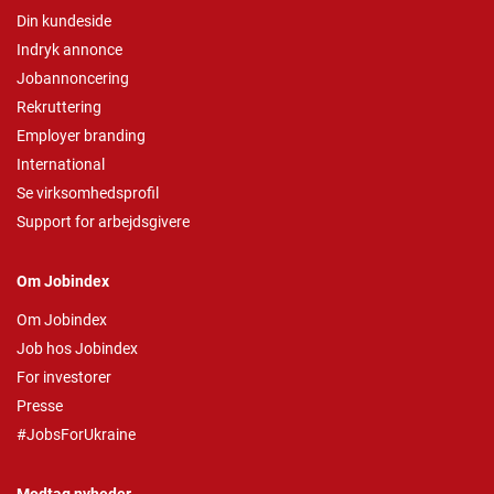
Din kundeside
Indryk annonce
Jobannoncering
Rekruttering
Employer branding
International
Se virksomhedsprofil
Support for arbejdsgivere
Om Jobindex
Om Jobindex
Job hos Jobindex
For investorer
Presse
#JobsForUkraine