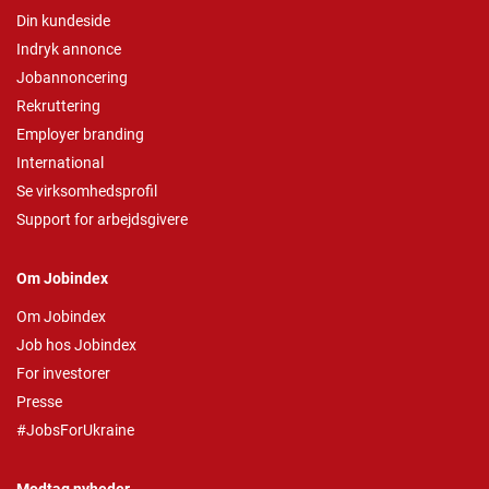
Din kundeside
Indryk annonce
Jobannoncering
Rekruttering
Employer branding
International
Se virksomhedsprofil
Support for arbejdsgivere
Om Jobindex
Om Jobindex
Job hos Jobindex
For investorer
Presse
#JobsForUkraine