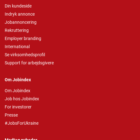
Din kundeside
Indryk annonce
Jobannoncering
Rekruttering
Employer branding
International
Se virksomhedsprofil
Support for arbejdsgivere
Om Jobindex
Om Jobindex
Job hos Jobindex
For investorer
Presse
#JobsForUkraine