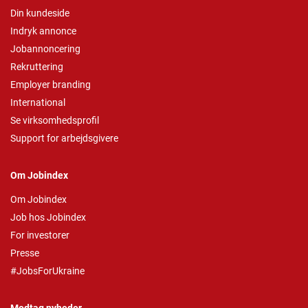
Din kundeside
Indryk annonce
Jobannoncering
Rekruttering
Employer branding
International
Se virksomhedsprofil
Support for arbejdsgivere
Om Jobindex
Om Jobindex
Job hos Jobindex
For investorer
Presse
#JobsForUkraine