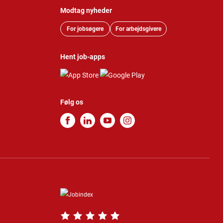
Modtag nyheder
For jobsøgere
For arbejdsgivere
Hent job-apps
Følg os