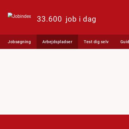
33.600
job i dag
Jobsøgning
Arbejdspladser
Test dig selv
Gui