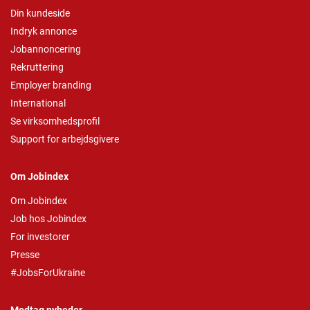
Din kundeside
Indryk annonce
Jobannoncering
Rekruttering
Employer branding
International
Se virksomhedsprofil
Support for arbejdsgivere
Om Jobindex
Om Jobindex
Job hos Jobindex
For investorer
Presse
#JobsForUkraine