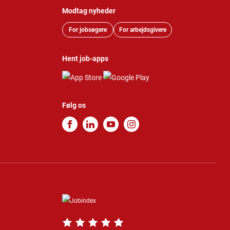
Modtag nyheder
For jobsøgere
For arbejdsgivere
Hent job-apps
Følg os