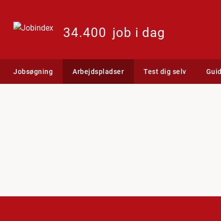
34.400
job i dag
Jobsøgning
Arbejdspladser
Test dig selv
Gui