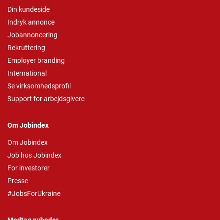
Din kundeside
Indryk annonce
Jobannoncering
Rekruttering
Employer branding
International
Se virksomhedsprofil
Support for arbejdsgivere
Om Jobindex
Om Jobindex
Job hos Jobindex
For investorer
Presse
#JobsForUkraine