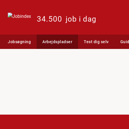
34.500
job i dag
Jobsøgning
Arbejdspladser
Test dig selv
Gui