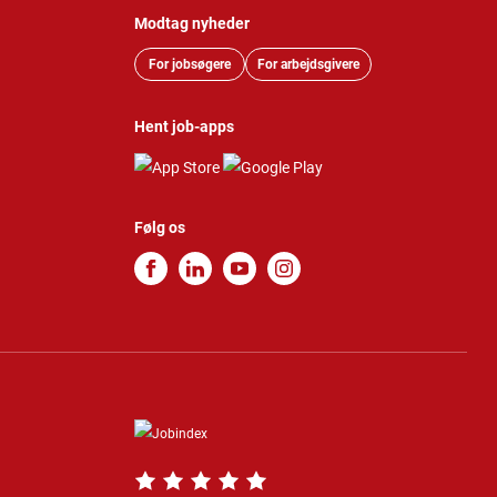
Modtag nyheder
For jobsøgere
For arbejdsgivere
Hent job-apps
Følg os