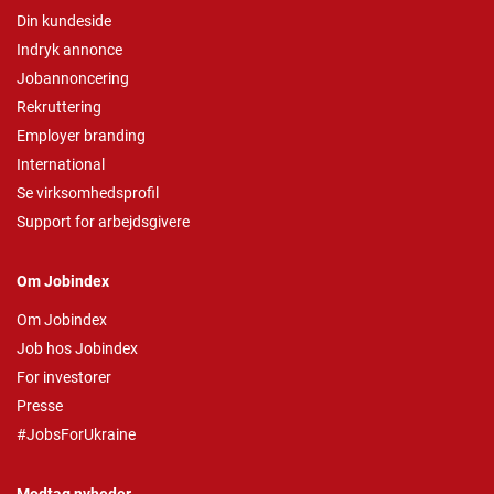
Din kundeside
Indryk annonce
Jobannoncering
Rekruttering
Employer branding
International
Se virksomhedsprofil
Support for arbejdsgivere
Om Jobindex
Om Jobindex
Job hos Jobindex
For investorer
Presse
#JobsForUkraine