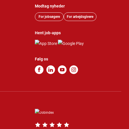
Modtag nyheder
For jobsøgere
For arbejdsgivere
Hent job-apps
Følg os