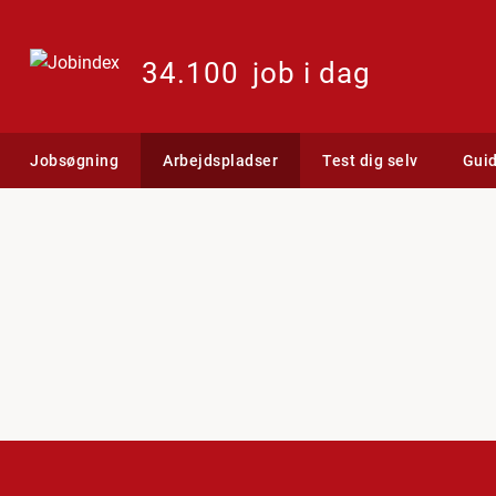
34.100
job i dag
Jobsøgning
Arbejdspladser
Test dig selv
Gui