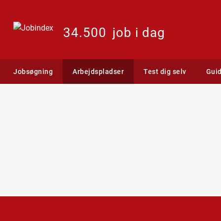
34.500
job i dag
Jobsøgning
Arbejdspladser
Test dig selv
Gui