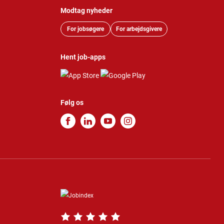
Modtag nyheder
For jobsøgere
For arbejdsgivere
Hent job-apps
Følg os