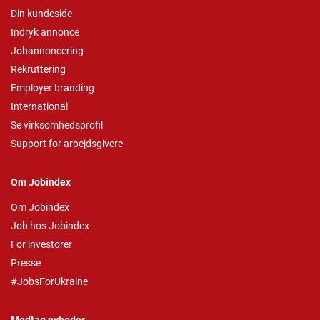
Din kundeside
Indryk annonce
Jobannoncering
Rekruttering
Employer branding
International
Se virksomhedsprofil
Support for arbejdsgivere
Om Jobindex
Om Jobindex
Job hos Jobindex
For investorer
Presse
#JobsForUkraine