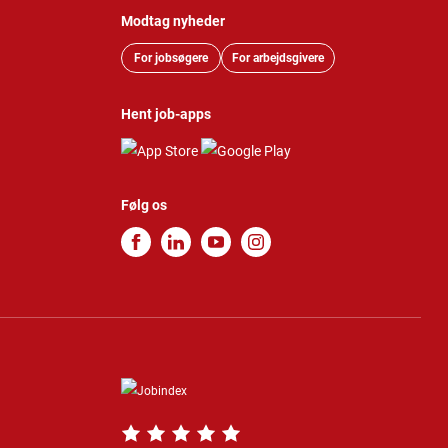
Modtag nyheder
For jobsøgere
For arbejdsgivere
Hent job-apps
Følg os