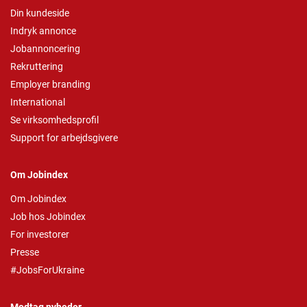
Din kundeside
Indryk annonce
Jobannoncering
Rekruttering
Employer branding
International
Se virksomhedsprofil
Support for arbejdsgivere
Om Jobindex
Om Jobindex
Job hos Jobindex
For investorer
Presse
#JobsForUkraine