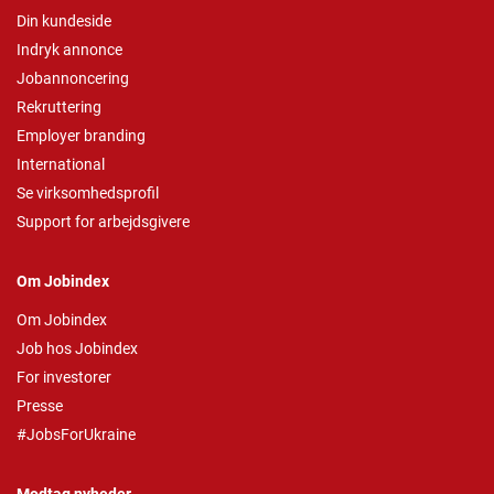
Din kundeside
Indryk annonce
Jobannoncering
Rekruttering
Employer branding
International
Se virksomhedsprofil
Support for arbejdsgivere
Om Jobindex
Om Jobindex
Job hos Jobindex
For investorer
Presse
#JobsForUkraine