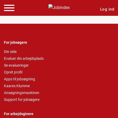
Log ind
For jobsøgere
Din side
Evaluer din arbejdsplads
Se evalueringer
Opret profil
Apps til jobsøgning
Kaares Klumme
Ansøgningsmaskinen
Support for jobsøgere
For arbejdsgivere