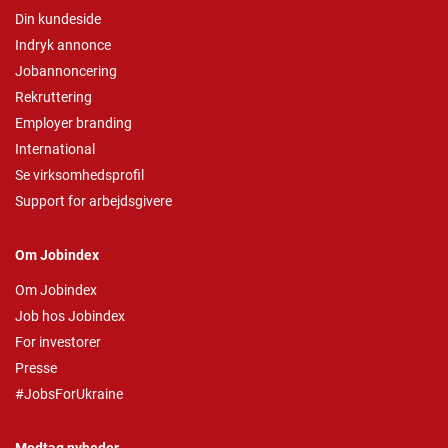
Din kundeside
Indryk annonce
Jobannoncering
Rekruttering
Employer branding
International
Se virksomhedsprofil
Support for arbejdsgivere
Om Jobindex
Om Jobindex
Job hos Jobindex
For investorer
Presse
#JobsForUkraine