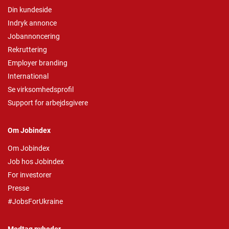
Din kundeside
Indryk annonce
Jobannoncering
Rekruttering
Employer branding
International
Se virksomhedsprofil
Support for arbejdsgivere
Om Jobindex
Om Jobindex
Job hos Jobindex
For investorer
Presse
#JobsForUkraine