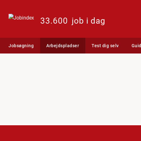
33.600
job i dag
Jobsøgning
Arbejdspladser
Test dig selv
Gui