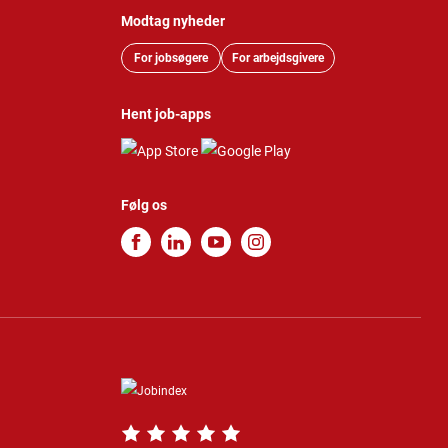
Modtag nyheder
For jobsøgere
For arbejdsgivere
Hent job-apps
Følg os