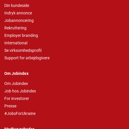
Din kundeside
Indryk annonce
Jobannoncering
Rekruttering
Employer branding
International
Se virksomhedsprofil
Support for arbejdsgivere
Om Jobindex
Om Jobindex
Job hos Jobindex
For investorer
Presse
#JobsForUkraine