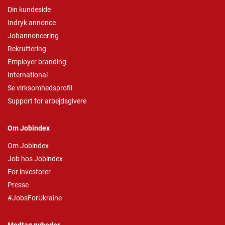
Din kundeside
Indryk annonce
Jobannoncering
Rekruttering
Employer branding
International
Se virksomhedsprofil
Support for arbejdsgivere
Om Jobindex
Om Jobindex
Job hos Jobindex
For investorer
Presse
#JobsForUkraine