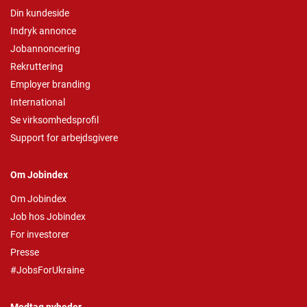
Din kundeside
Indryk annonce
Jobannoncering
Rekruttering
Employer branding
International
Se virksomhedsprofil
Support for arbejdsgivere
Om Jobindex
Om Jobindex
Job hos Jobindex
For investorer
Presse
#JobsForUkraine