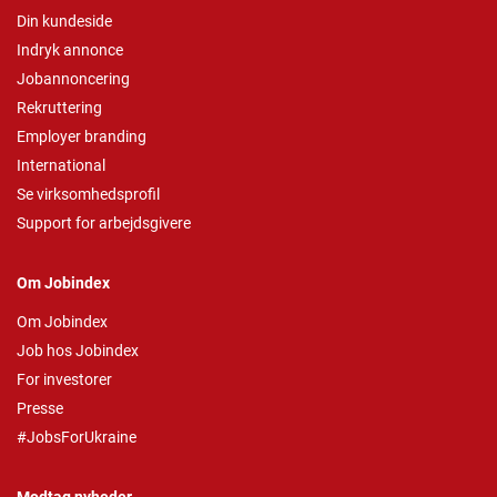
Din kundeside
Indryk annonce
Jobannoncering
Rekruttering
Employer branding
International
Se virksomhedsprofil
Support for arbejdsgivere
Om Jobindex
Om Jobindex
Job hos Jobindex
For investorer
Presse
#JobsForUkraine