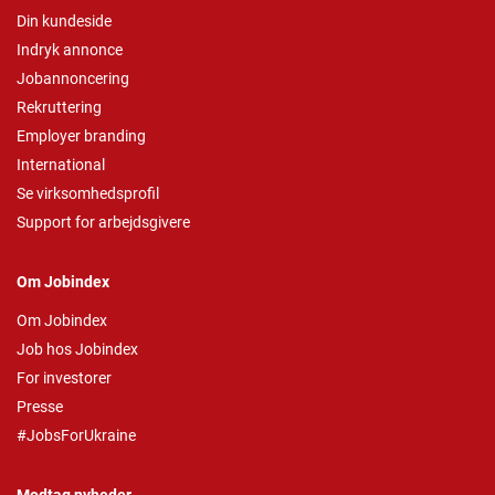
Din kundeside
Indryk annonce
Jobannoncering
Rekruttering
Employer branding
International
Se virksomhedsprofil
Support for arbejdsgivere
Om Jobindex
Om Jobindex
Job hos Jobindex
For investorer
Presse
#JobsForUkraine