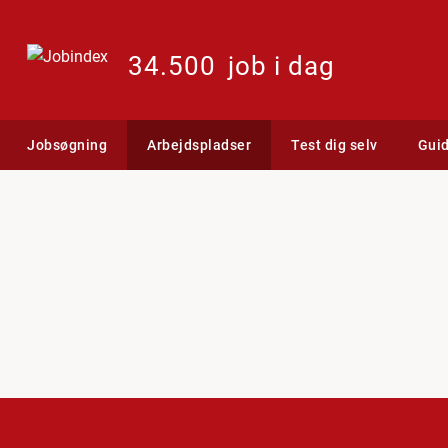
34.500
job i dag
Jobsøgning
Arbejdspladser
Test dig selv
Gui