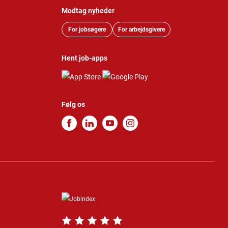
Modtag nyheder
For jobsøgere
For arbejdsgivere
Hent job-apps
Følg os