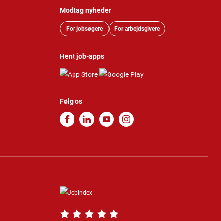
Modtag nyheder
For jobsøgere
For arbejdsgivere
Hent job-apps
Følg os