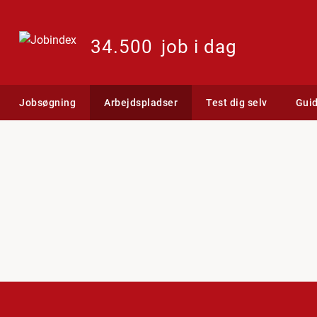
34.500
job i dag
Jobsøgning
Arbejdspladser
Test dig selv
Gui