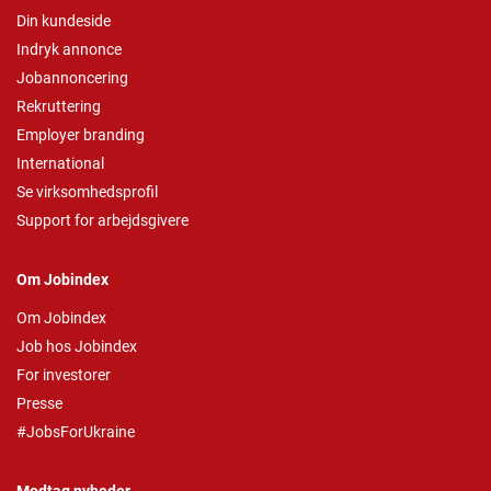
Din kundeside
Indryk annonce
Jobannoncering
Rekruttering
Employer branding
International
Se virksomhedsprofil
Support for arbejdsgivere
Om Jobindex
Om Jobindex
Job hos Jobindex
For investorer
Presse
#JobsForUkraine