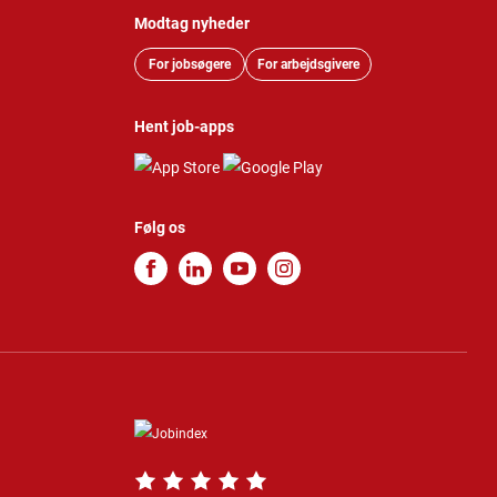
Modtag nyheder
For jobsøgere
For arbejdsgivere
Hent job-apps
Følg os