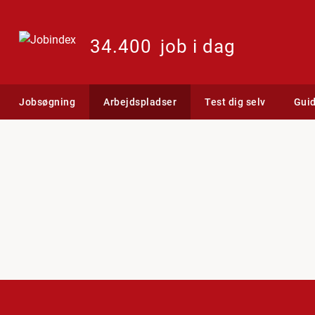
34.400
job i dag
Jobsøgning
Arbejdspladser
Test dig selv
Gui