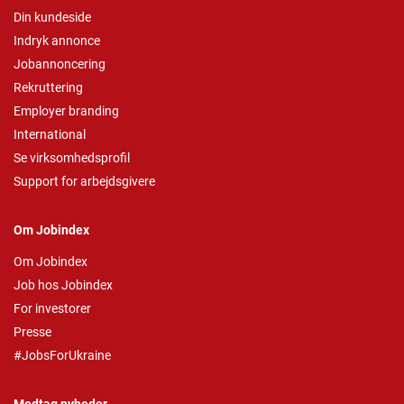
Din kundeside
Indryk annonce
Jobannoncering
Rekruttering
Employer branding
International
Se virksomhedsprofil
Support for arbejdsgivere
Om Jobindex
Om Jobindex
Job hos Jobindex
For investorer
Presse
#JobsForUkraine