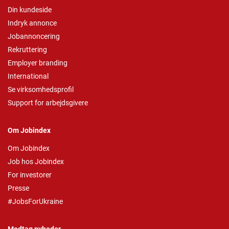
Din kundeside
Indryk annonce
Jobannoncering
Rekruttering
Employer branding
International
Se virksomhedsprofil
Support for arbejdsgivere
Om Jobindex
Om Jobindex
Job hos Jobindex
For investorer
Presse
#JobsForUkraine