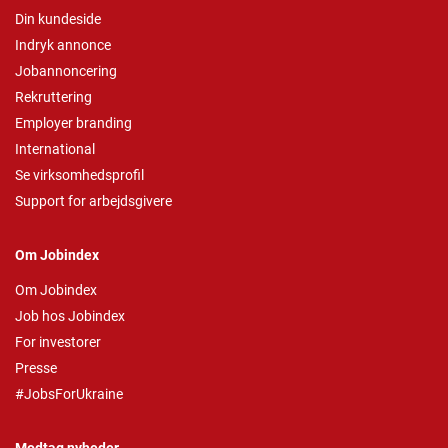
Din kundeside
Indryk annonce
Jobannoncering
Rekruttering
Employer branding
International
Se virksomhedsprofil
Support for arbejdsgivere
Om Jobindex
Om Jobindex
Job hos Jobindex
For investorer
Presse
#JobsForUkraine