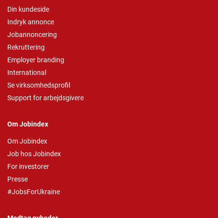
Din kundeside
Indryk annonce
Jobannoncering
Rekruttering
Employer branding
International
Se virksomhedsprofil
Support for arbejdsgivere
Om Jobindex
Om Jobindex
Job hos Jobindex
For investorer
Presse
#JobsForUkraine