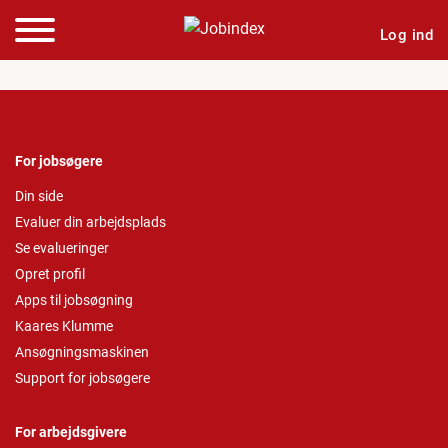
Log ind
For jobsøgere
Din side
Evaluer din arbejdsplads
Se evalueringer
Opret profil
Apps til jobsøgning
Kaares Klumme
Ansøgningsmaskinen
Support for jobsøgere
For arbejdsgivere