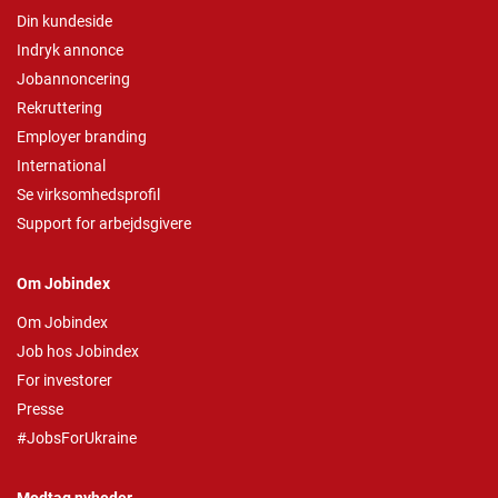
Din kundeside
Indryk annonce
Jobannoncering
Rekruttering
Employer branding
International
Se virksomhedsprofil
Support for arbejdsgivere
Om Jobindex
Om Jobindex
Job hos Jobindex
For investorer
Presse
#JobsForUkraine