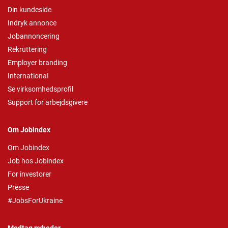
Din kundeside
Indryk annonce
Jobannoncering
Rekruttering
Employer branding
International
Se virksomhedsprofil
Support for arbejdsgivere
Om Jobindex
Om Jobindex
Job hos Jobindex
For investorer
Presse
#JobsForUkraine