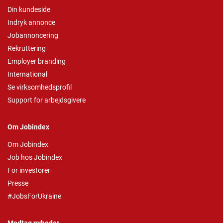
Din kundeside
Indryk annonce
Jobannoncering
Rekruttering
Employer branding
International
Se virksomhedsprofil
Support for arbejdsgivere
Om Jobindex
Om Jobindex
Job hos Jobindex
For investorer
Presse
#JobsForUkraine