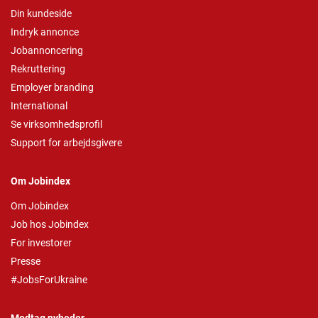
Din kundeside
Indryk annonce
Jobannoncering
Rekruttering
Employer branding
International
Se virksomhedsprofil
Support for arbejdsgivere
Om Jobindex
Om Jobindex
Job hos Jobindex
For investorer
Presse
#JobsForUkraine