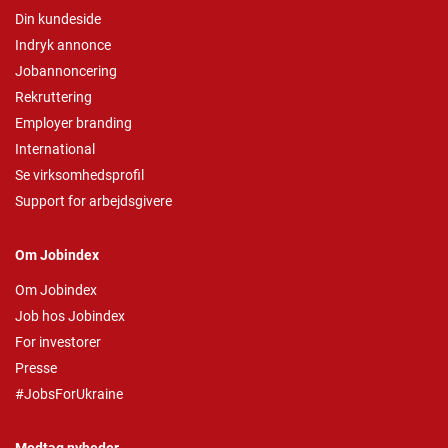
Din kundeside
Indryk annonce
Jobannoncering
Rekruttering
Employer branding
International
Se virksomhedsprofil
Support for arbejdsgivere
Om Jobindex
Om Jobindex
Job hos Jobindex
For investorer
Presse
#JobsForUkraine