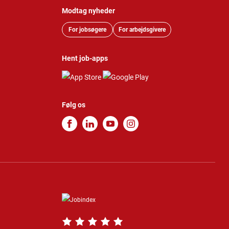
Modtag nyheder
For jobsøgere
For arbejdsgivere
Hent job-apps
Følg os