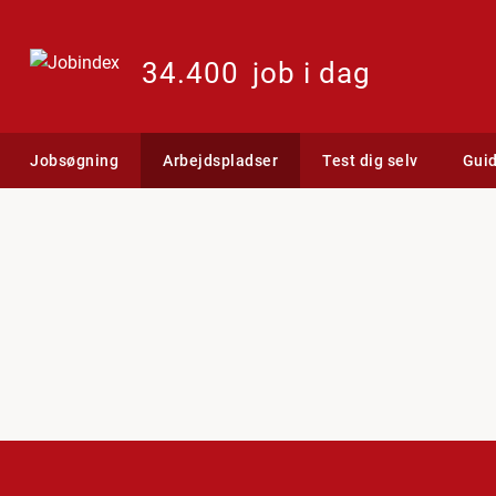
34.400
job i dag
Jobsøgning
Arbejdspladser
Test dig selv
Gui