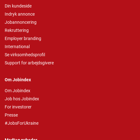
Din kundeside
Indryk annonce
Jobannoncering
Rekruttering
Employer branding
International
Se virksomhedsprofil
Support for arbejdsgivere
Om Jobindex
Om Jobindex
Job hos Jobindex
For investorer
Presse
#JobsForUkraine