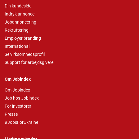
Din kundeside
Indryk annonce
Jobannoncering
Rekruttering
Employer branding
International
Se virksomhedsprofil
Support for arbejdsgivere
Om Jobindex
Om Jobindex
Job hos Jobindex
For investorer
Presse
#JobsForUkraine