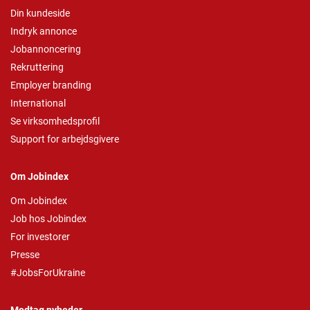
Din kundeside
Indryk annonce
Jobannoncering
Rekruttering
Employer branding
International
Se virksomhedsprofil
Support for arbejdsgivere
Om Jobindex
Om Jobindex
Job hos Jobindex
For investorer
Presse
#JobsForUkraine