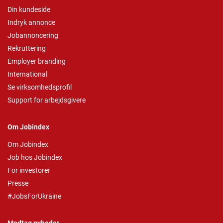
Din kundeside
Indryk annonce
Jobannoncering
Rekruttering
Employer branding
International
Se virksomhedsprofil
Support for arbejdsgivere
Om Jobindex
Om Jobindex
Job hos Jobindex
For investorer
Presse
#JobsForUkraine