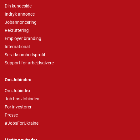
Din kundeside
Indryk annonce
Jobannoncering
Rekruttering
Employer branding
International
Se virksomhedsprofil
Support for arbejdsgivere
Om Jobindex
Om Jobindex
Job hos Jobindex
For investorer
Presse
#JobsForUkraine