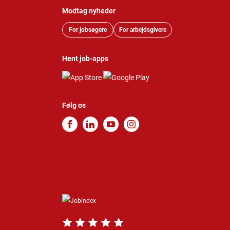
Modtag nyheder
For jobsøgere
For arbejdsgivere
Hent job-apps
Følg os