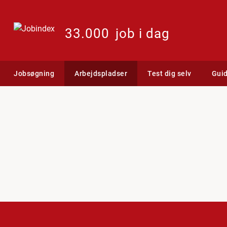
33.000
job i dag
Jobsøgning
Arbejdspladser
Test dig selv
Gui